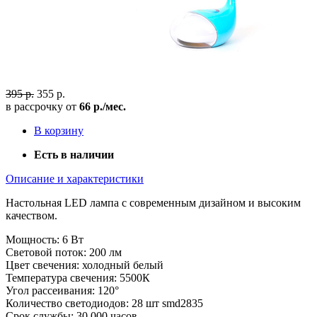
395 р.
355 р.
в рассрочку от
66 р./мес.
В корзину
Есть в наличии
Описание и характеристики
Настольная LED лампа с современным дизайном и высоким
качеством.
Мощность: 6 Вт
Световой поток: 200 лм
Цвет свечения: холодный белый
Температура свечения: 5500К
Угол рассеивания: 120°
Количество светодиодов: 28 шт smd2835
Срок службы: 30 000 часов