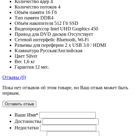
Количество ядер
4
Количество потоков
4
Объём памяти
16 Гб
Тип памяти
DDR4
Объём накопителя
512 Гб SSD
Видеопроцессор
Intel UHD Graphics 450
Привод для DVD дисков
Отсутствует
Сетевой интерфейс
Bluetooth, Wi-Fi
Разьемы для переферии
2 x USB 3.0 / HDMI
Клавиатура
Русская/Английская
Цвет
Silver
Вес
1,6 кг
Гарантия
12 мес.
Отзывы
(0)
Пока нет отзывов об этом товаре, но Ваш отзыв может быть
первым.
Оставить отзыв
Ваше Имя*
Достоинства
Недостатки