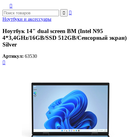



Ноутбуки и аксессуары
Ноутбук 14" dual screen BM (Intel N95
4*3,4GHz/16GB/SSD 512GB/Сенсорный экран)
Silver
Артикул:
63530
