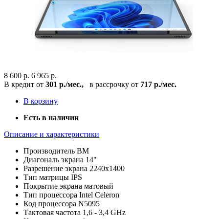
8 600 р.
6 965 р.
В кредит от
301 р./мес.,
в рассрочку от
717 р./мес.
В корзину
Есть в наличии
Описание и характеристики
Производитель
BM
Диагональ экрана
14"
Разрешение экрана
2240x1400
Тип матрицы
IPS
Покрытие экрана
матовый
Тип процессора
Intel Celeron
Код процессора
N5095
Тактовая частота
1,6 - 3,4 GHz