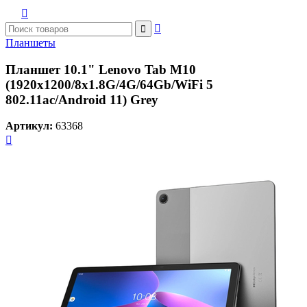



Планшеты
Планшет 10.1" Lenovo Tab M10
(1920x1200/8x1.8G/4G/64Gb/WiFi 5
802.11ac/Android 11) Grey
Артикул:
63368
