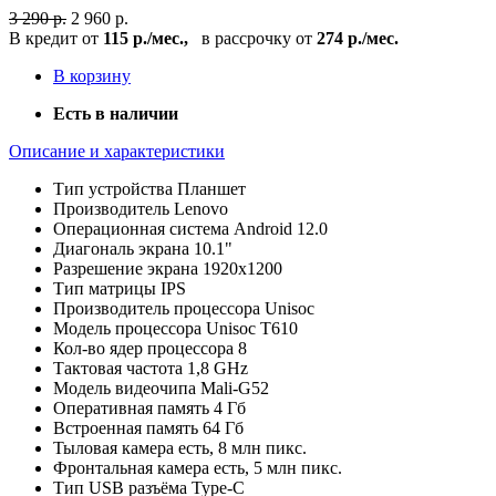
3 290 р.
2 960 р.
В кредит от
115 р./мес.,
в рассрочку от
274 р./мес.
В корзину
Есть в наличии
Описание и характеристики
Тип устройства
Планшет
Производитель
Lenovo
Операционная система
Android 12.0
Диагональ экрана
10.1"
Разрешение экрана
1920x1200
Тип матрицы
IPS
Производитель процессора
Unisoc
Модель процессора
Unisoc T610
Кол-во ядер процессора
8
Тактовая частота
1,8 GHz
Модель видеочипа
Mali-G52
Оперативная память
4 Гб
Встроенная память
64 Гб
Тыловая камера
есть, 8 млн пикс.
Фронтальная камера
есть, 5 млн пикс.
Тип USB разъёма
Type-C