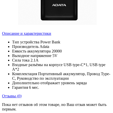
Описание и характеристики
Тип устройства
Power Bank
Производитель
Adata
Емкость аккумулятора
20000
Выходное напряжение
5V
Сила тока
2.1А
Входные разъёмы на корпусе
USB type-C*1, USB type
A*2
Комплектация
Портативный аккумулятор, Провод Type-
C, Руководство по эксплуатации
Дополнительно
отображает уровень заряда
Гарантия
6 мес.
Отзывы
(0)
Пока нет отзывов об этом товаре, но Ваш отзыв может быть
первым.