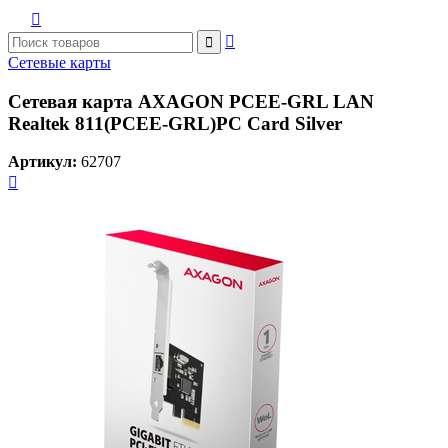



Сетевые карты
Сетевая карта AXAGON PCEE-GRL LAN
Realtek 811(PCEE-GRL)PC Card Silver
Артикул:
62707
