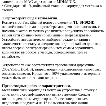
запоминания MAC-адресов, авто-MDI/MDIX.
• Стандартный 13-дюймовый стальной корпус для монтажа в
стойку.
Энергосберегающая технология.
Коммутатор Fast Ethernet нового поколения
TL-SF1024D
оснащён новейшими энергосберегающими технологиями, с
помощью которых можно увеличить пропускную способность
вашей сети со значительно меньшими энергозатратами.
Устройство автоматически выбирает режим питания в
зависимости от статуса соединения и длины кабеля для того,
чтобы сберечь электроэнергию и тем самым ограничить
количество выбросов углерода, совершаемых при ее
выработке.
Устройство также соответствует требованиям директивы
2002/95/EC (RoHS), запрещающей использование некоторых
опасных веществ. Кроме того, 80% упаковочного материала
может быть использовано вторично.
Превосходные рабочие характеристики.
Металлический корпус для монтажа устройства в стойку в
сочетании с сертифицированным внутренним блоком
питания делают коммутатор наиболее совершенным,
недорогим продуктом на 16 пользовательские линии.