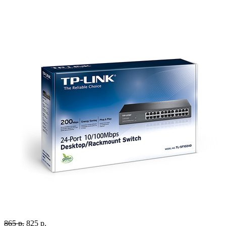
865 р.
825 р.