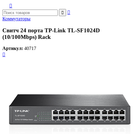



Коммутаторы
Свитч 24 порта TP-Link TL-SF1024D
(10/100Mbps) Rack
Артикул:
40717
