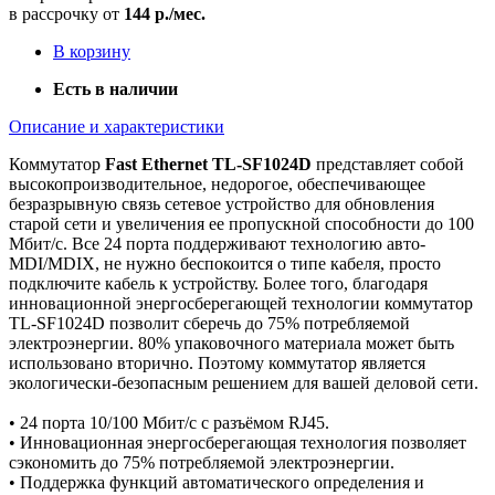
в рассрочку от
144 р./мес.
В корзину
Есть в наличии
Описание и характеристики
Коммутатор
Fast Ethernet TL-SF1024D
представляет собой
высокопроизводительное, недорогое, обеспечивающее
безразрывную связь сетевое устройство для обновления
старой сети и увеличения ее пропускной способности до 100
Мбит/с. Все 24 порта поддерживают технологию авто-
MDI/MDIX, не нужно беспокоится о типе кабеля, просто
подключите кабель к устройству. Более того, благодаря
инновационной энергосберегающей технологии коммутатор
TL-SF1024D позволит сберечь до 75% потребляемой
электроэнергии. 80% упаковочного материала может быть
использовано вторично. Поэтому коммутатор является
экологически-безопасным решением для вашей деловой сети.
• 24 порта 10/100 Мбит/с с разъёмом RJ45.
• Инновационная энергосберегающая технология позволяет
сэкономить до 75% потребляемой электроэнергии.
• Поддержка функций автоматического определения и