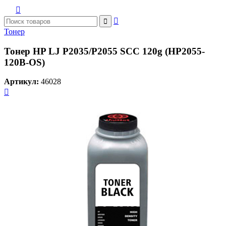



Тонер
Тонер HP LJ P2035/P2055 SCC 120g (HP2055-
120B-OS)
Артикул:
46028
