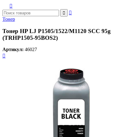



Тонер
Тонер HP LJ P1505/1522/M1120 SCC 95g
(TRHP1505-95BOS2)
Артикул:
46027
