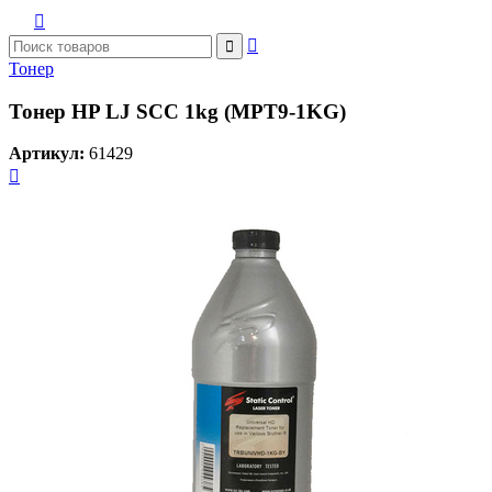



Тонер
Тонер HP LJ SCC 1kg (MPT9-1KG)
Артикул:
61429
