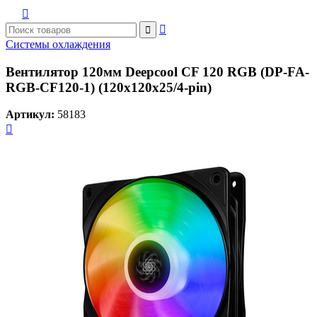



Системы охлаждения
Вентилятор 120мм Deepcool CF 120 RGB (DP-FA-
RGB-CF120-1) (120x120x25/4-pin)
Артикул:
58183
