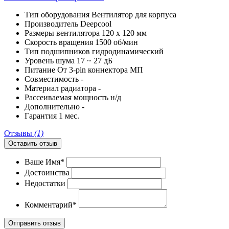
Тип оборудования
Вентилятор для корпуса
Производитель
Deepcool
Размеры вентилятора
120 x 120 мм
Скорость вращения
1500 об/мин
Тип подшипников
гидродинамический
Уровень шума
17 ~ 27 дБ
Питание
От 3-pin коннектора МП
Совместимость
-
Материал радиатора
-
Рассеиваемая мощность
н/д
Дополнительно
-
Гарантия
1 мес.
Отзывы
(1)
Оставить отзыв
Ваше Имя*
Достоинства
Недостатки
Комментарий*
Отправить отзыв