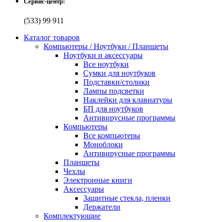
Сервис-центр:
(533) 99 911
Каталог товаров
Компьютеры / Ноутбуки / Планшеты
Ноутбуки и аксессуары
Все ноутбуки
Сумки для ноутбуков
Подставки/столики
Лампы подсветки
Наклейки для клавиатуры
БП для ноутбуков
Антивирусные программы
Компьютеры
Все компьютеры
Моноблоки
Антивирусные программы
Планшеты
Чехлы
Электронные книги
Аксессуары
Защитные стекла, пленки
Держатели
Комплектующие