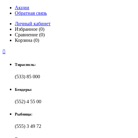
Акции
Обратная связь
Личный кабинет
Избранное (0)
Сравнение (0)
Корзина (0)

Тирасполь:
(533) 85 000
Бендеры:
(552) 4 55 00
Рыбница:
(555) 3 49 72