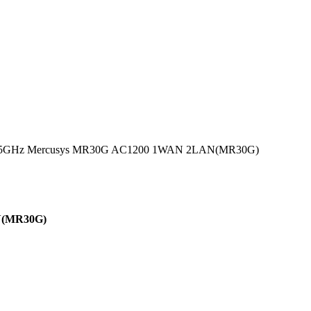
.4/5GHz Mercusys MR30G AC1200 1WAN 2LAN(MR30G)
N(MR30G)