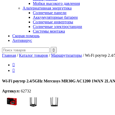
Мойки высокого давления
Альтернативная энергетика
Солнечные панели
Аккумуляторные батареи
Солнечные инверторы
Солнечные электростанции
Системы монтажа
Скорая помощь
Антивирус
Главная
/
Каталог товаров
/
Маршрутизаторы
/
Wi-Fi роутер 2


Wi-Fi роутер 2.4/5GHz Mercusys MR30G AC1200 1WAN 2LA
Артикул:
62732