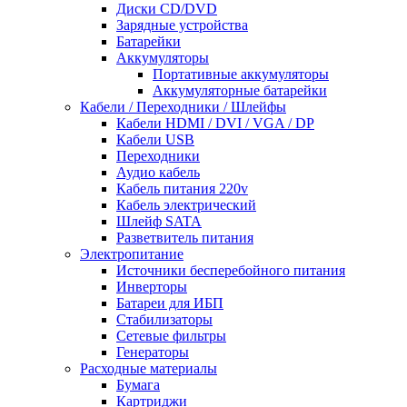
Диски CD/DVD
Зарядные устройства
Батарейки
Аккумуляторы
Портативные аккумуляторы
Аккумуляторные батарейки
Кабели / Переходники / Шлейфы
Кабели HDMI / DVI / VGA / DP
Кабели USB
Переходники
Аудио кабель
Кабель питания 220v
Кабель электрический
Шлейф SATA
Разветвитель питания
Электропитание
Источники бесперебойного питания
Инверторы
Батареи для ИБП
Стабилизаторы
Сетевые фильтры
Генераторы
Расходные материалы
Бумага
Картриджи