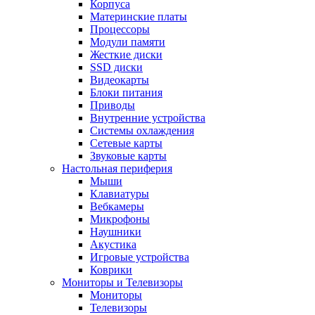
Корпуса
Материнские платы
Процессоры
Модули памяти
Жесткие диски
SSD диски
Видеокарты
Блоки питания
Приводы
Внутренние устройства
Системы охлаждения
Сетевые карты
Звуковые карты
Настольная периферия
Мыши
Клавиатуры
Вебкамеры
Микрофоны
Наушники
Акустика
Игровые устройства
Коврики
Мониторы и Телевизоры
Мониторы
Телевизоры