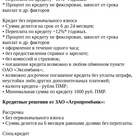
* Процент по кредиту не фиксирован, зависит от срока
выплат и др. факторов
Кредит без первоначального взноса
• Сумма делится на срок от 6 до 24 месяцев;
• Переплата по кредиту ~12%* годовых.
* Процент по кредиту не фиксирован, зависит от срока
выплат и др. факторов
• оформление в течение одного часа;
• без предоставления справки о зарплате;
• без комиссий и страховок;
• погашение кредита возможно в любом обменном пункте
ОАО «Эксимбанк»;
• возможно досрочное погашение кредита без уплаты штрафа,
неустойки либо других дополнительных платежей;
• валюта кредита - рубли ПМР;
• Минимальная сумма по кредиту 1600 руб. ПМР.
Кредитные решения от ЗАО «Агропромбанк»:
Рассрочка
• Без первоначального взноса
• Сумма делится на 6 месяцев равными долями без переплаты.
Спец-кредит