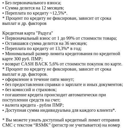
• Без первоначального взноса;
• Сумма делится на 12 месяцев;
• Переплата по кредиту ~12,5%*.
* Процент по кредиту не фиксирован, зависит от срока
выплат и др. факторов
Кредитная карта "Радуга"
• Первоначальный взнос от 1 до 99% от стоимости товара;
• Оставшаяся сумма делится на 36 месяцев;
• Переплата по кредиту от 13,3%* в год;
• Минимальный размер лимита кредитования по кредитной
карте 300 руб. ПМР;
• возврат CASH BACK 5,6% от стоимости покупок по карте.
* Процент по кредиту не фиксирован, зависит от срока
выплат и др. факторов.
• оформление в течение пяти минут;
• без предоставления справки о зарплате и иных документов;
• без комиссий и страховок;
• погашение кредита происходит автоматически при
поступлении средств на счет;
• валюта кредита - рубли ПМР;
• Доступная сумма индивидуальна для каждого клиента*.
* Вы можете узнать доступный кредитный лимит отправив
СМС с текстом “RSMK” (регистр не учитывается) на номер