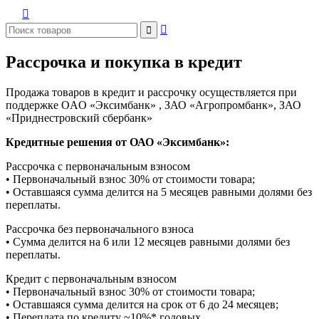



Рассрочка и покупка в кредит
Продажа товаров в кредит и рассрочку осуществляется при
поддержке OAO «Эксимбанк» , ЗАО «Агропромбанк», ЗАО
«Приднестровский сбербанк»
Кредитные решения от ОАО «Эксимбанк»:
Рассрочка с первоначальным взносом
• Первоначальный взнос 30% от стоимости товара;
• Оставшаяся сумма делится на 5 месяцев равными долями без
переплаты.
Рассрочка без первоначального взноса
• Сумма делится на 6 или 12 месяцев равными долями без
переплаты.
Кредит с первоначальным взносом
• Первоначальный взнос 30% от стоимости товара;
• Оставшаяся сумма делится на срок от 6 до 24 месяцев;
• Переплата по кредиту ~10%* годовых.