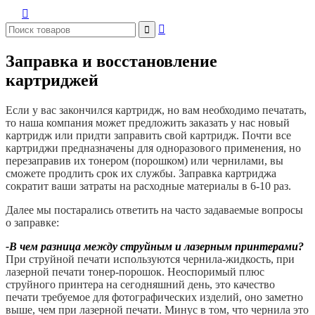



Заправка и восстановление
картриджей
Если у вас закончился картридж, но вам необходимо печатать,
то наша компания может предложить заказать у нас новый
картридж или придти заправить свой картридж. Почти все
картриджи предназначены для одноразового применения, но
перезаправив их тонером (порошком) или чернилами, вы
сможете продлить срок их службы. Заправка картриджа
сократит ваши затраты на расходные материалы в 6-10 раз.
Далее мы постарались ответить на часто задаваемые вопросы
о заправке:
-В чем разница между струйным и лазерным принтерами?
При струйной печати используются чернила-жидкость, при
лазерной печати тонер-порошок. Неоспоримый плюс
струйного принтера на сегодняшний день, это качество
печати требуемое для фотографических изделий, оно заметно
выше, чем при лазерной печати. Минус в том, что чернила это