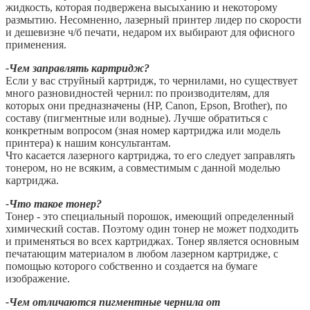
жидкость, которая подвержена высыханию и некоторому
размытию. Несомненно, лазерный принтер лидер по скорости
и дешевизне ч/б печати, недаром их выбирают для офисного
применения.
-Чем заправлять картридж?
Если у вас струйный картридж, то чернилами, но существует
много разновидностей чернил: по производителям, для
которых они предназначены (HP, Canon, Epson, Brother), по
составу (пигментные или водные). Лучше обратиться с
конкретным вопросом (зная номер картриджа или модель
принтера) к нашим консультантам.
Что касается лазерного картриджа, то его следует заправлять
тонером, но не всяким, а совместимым с данной моделью
картриджа.
-Что такое тонер?
Тонер - это специальный порошок, имеющий определенный
химический состав. Поэтому один тонер не может подходить
и применяться во всех картриджах. Тонер является основным
печатающим материалом в любом лазерном картридже, с
помощью которого собственно и создается на бумаге
изображение.
-Чем отличаются пигментные чернила от