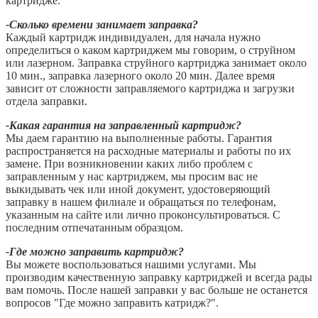
картридже.
-Сколько времени занимает заправка?
Каждый картридж индивидуален, для начала нужно
определиться о каком картриджем мы говорим, о струйном
или лазерном. Заправка струйного картриджа занимает около
10 мин., заправка лазерного около 20 мин. Далее время
зависит от сложности заправляемого картриджа и загрузки
отдела заправки.
-Какая гарантия на заправленный картридж?
Мы даем гарантию на выполненные работы. Гарантия
распространяется на расходные материалы и работы по их
замене. При возникновении каких либо проблем с
заправленным у нас картриджем, мы просим вас не
выкидывать чек или иной документ, удостоверяющий
заправку в нашем филиале и обращаться по телефонам,
указанным на сайте или лично проконсультироваться. С
последним отпечатанным образцом.
-Где можно заправить картридж?
Вы можете воспользоваться нашими услугами. Мы
производим качественную заправку картриджей и всегда рады
вам помочь. После нашей заправки у вас больше не останется
вопросов "Где можно заправить катридж?".