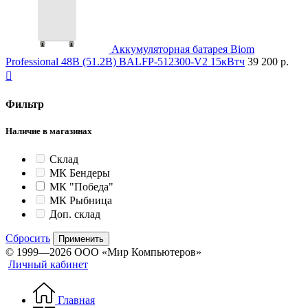
Аккумуляторная батарея Biom
Professional 48В (51.2В) BALFP-512300-V2 15кВтч
39 200 р.

Фильтр
Наличие в магазинах
Склад
МК Бендеры
МК "Победа"
МК Рыбница
Доп. склад
Сбросить
Применить
© 1999—2026 ООО «Мир Компьютеров»
Личный кабинет
Главная