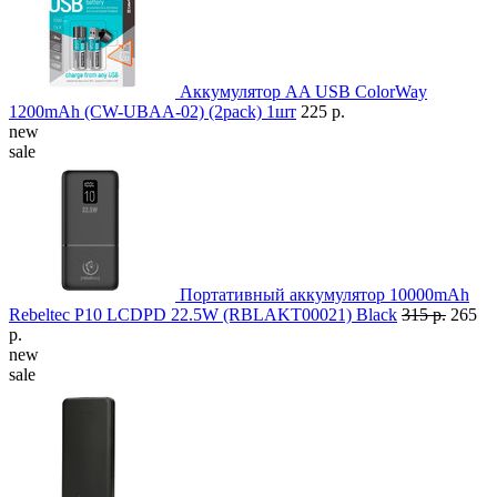
Аккумулятор AA USB ColorWay
1200mAh (CW-UBAA-02) (2pack) 1шт
225 р.
new
sale
Портативный аккумулятор 10000mAh
Rebeltec P10 LCDPD 22.5W (RBLAKT00021) Black
315 р.
265
р.
new
sale