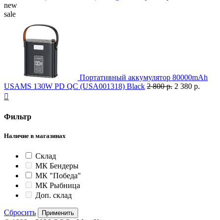
new
sale
Портативный аккумулятор 80000mAh
USAMS 130W PD QC (USA001318) Black
2 800 р.
2 380 р.

Фильтр
Наличие в магазинах
Склад
МК Бендеры
МК "Победа"
МК Рыбница
Доп. склад
Сбросить
Применить