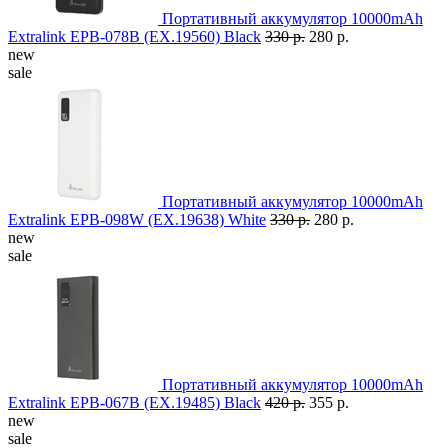
Портативный аккумулятор 10000mAh
Extralink EPB-078B (EX.19560) Black
330 р.
280 р.
new
sale
Портативный аккумулятор 10000mAh
Extralink EPB-098W (EX.19638) White
330 р.
280 р.
new
sale
Портативный аккумулятор 10000mAh
Extralink EPB-067B (EX.19485) Black
420 р.
355 р.
new
sale