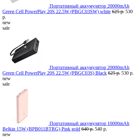
Портативный аккумулятор 20000mAh
Green Cell PowerPlay 20S 22.5W (PBGC03SW) white
625 р.
530
р.
new
sale
Портативный аккумулятор 20000mAh
Green Cell PowerPlay 20S 22.5W (PBGC03S) Black
625 р.
530 р.
new
sale
Портативный аккумулятор 10000mAh
Belkin 15W (BPB011BTRG) Pink gold
640 р.
540 р.
new