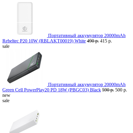
Портативный аккумулятор 20000mAh
Rebeltec P20 10W (RBLAKT00019) White
490 р.
415 р.
sale
Портативный аккумулятор 20000mAh
Green Cell PowerPlay20 PD 18W (PBGC03) Black
590 р.
500 р.
new
sale