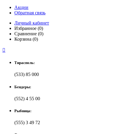
Акции
Обратная связь
Личный кабинет
Избранное (0)
Сравнение (0)
Корзина (0)

Тирасполь:
(533) 85 000
Бендеры:
(552) 4 55 00
Рыбница:
(555) 3 49 72