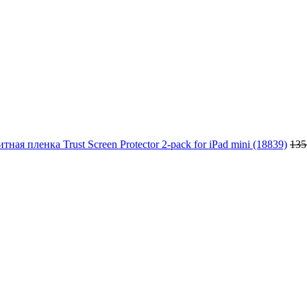
тная пленка Trust Screen Protector 2-pack for iPad mini (18839)
135