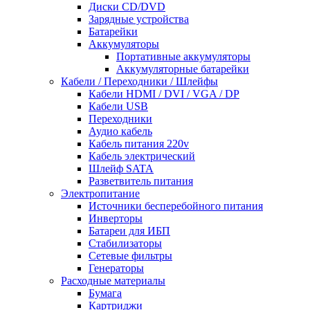
Диски CD/DVD
Зарядные устройства
Батарейки
Аккумуляторы
Портативные аккумуляторы
Аккумуляторные батарейки
Кабели / Переходники / Шлейфы
Кабели HDMI / DVI / VGA / DP
Кабели USB
Переходники
Аудио кабель
Кабель питания 220v
Кабель электрический
Шлейф SATA
Разветвитель питания
Электропитание
Источники бесперебойного питания
Инверторы
Батареи для ИБП
Стабилизаторы
Сетевые фильтры
Генераторы
Расходные материалы
Бумага
Картриджи