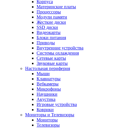
Корпуса
Материнские платы
Процессоры
Модули памяти
Жесткие диски
SSD диски
Видеокарты
Блоки питания
Приводы
Внутренние устройства
Системы охлаждения
Сетевые карты
Звуковые карты
Настольная периферия
Мыши
Клавиатуры
Вебкамеры
Микрофоны
Наушники
Акустика
Игровые устройства
Коврики
Мониторы и Телевизоры
Мониторы
Телевизоры