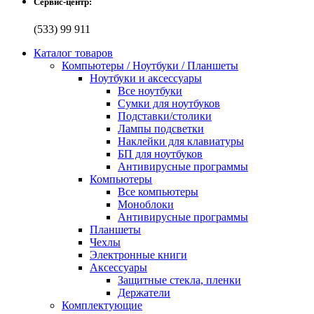
Сервис-центр:
(533) 99 911
Каталог товаров
Компьютеры / Ноутбуки / Планшеты
Ноутбуки и аксессуары
Все ноутбуки
Сумки для ноутбуков
Подставки/столики
Лампы подсветки
Наклейки для клавиатуры
БП для ноутбуков
Антивирусные программы
Компьютеры
Все компьютеры
Моноблоки
Антивирусные программы
Планшеты
Чехлы
Электронные книги
Аксессуары
Защитные стекла, пленки
Держатели
Комплектующие