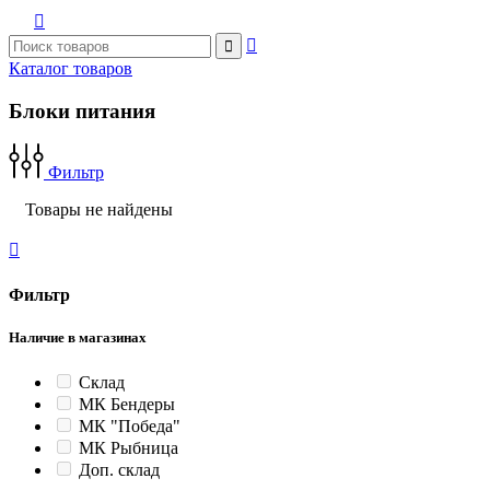



Каталог товаров
Блоки питания
Фильтр
Товары не найдены

Фильтр
Наличие в магазинах
Склад
МК Бендеры
МК "Победа"
МК Рыбница
Доп. склад