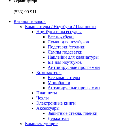
Сервис-центр:
(533) 99 911
Каталог товаров
Компьютеры / Ноутбуки / Планшеты
Ноутбуки и аксессуары
Все ноутбуки
Сумки для ноутбуков
Подставки/столики
Лампы подсветки
Наклейки для клавиатуры
БП для ноутбуков
Антивирусные программы
Компьютеры
Все компьютеры
Моноблоки
Антивирусные программы
Планшеты
Чехлы
Электронные книги
Аксессуары
Защитные стекла, пленки
Держатели
Комплектующие