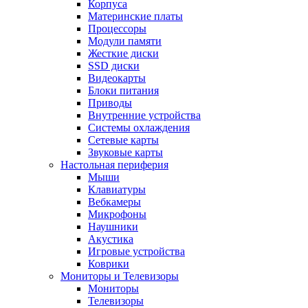
Корпуса
Материнские платы
Процессоры
Модули памяти
Жесткие диски
SSD диски
Видеокарты
Блоки питания
Приводы
Внутренние устройства
Системы охлаждения
Сетевые карты
Звуковые карты
Настольная периферия
Мыши
Клавиатуры
Вебкамеры
Микрофоны
Наушники
Акустика
Игровые устройства
Коврики
Мониторы и Телевизоры
Мониторы
Телевизоры