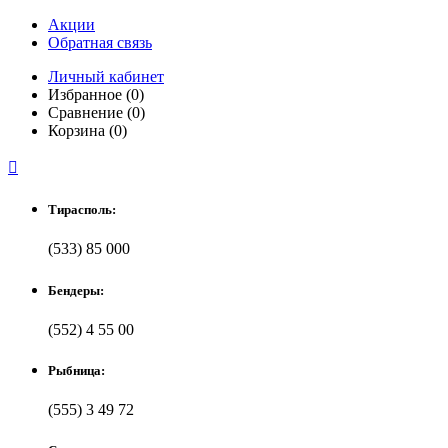
Акции
Обратная связь
Личный кабинет
Избранное (0)
Сравнение (0)
Корзина (0)

Тирасполь:
(533) 85 000
Бендеры:
(552) 4 55 00
Рыбница:
(555) 3 49 72