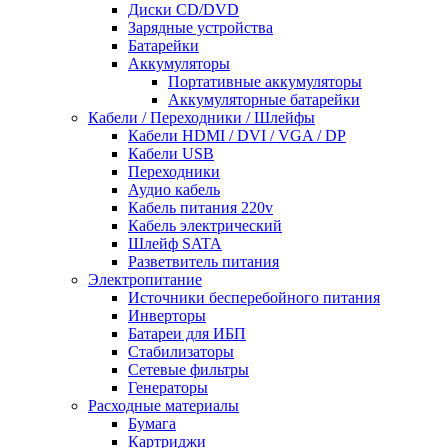
Диски CD/DVD
Зарядные устройства
Батарейки
Аккумуляторы
Портативные аккумуляторы
Аккумуляторные батарейки
Кабели / Переходники / Шлейфы
Кабели HDMI / DVI / VGA / DP
Кабели USB
Переходники
Аудио кабель
Кабель питания 220v
Кабель электрический
Шлейф SATA
Разветвитель питания
Электропитание
Источники бесперебойного питания
Инверторы
Батареи для ИБП
Стабилизаторы
Сетевые фильтры
Генераторы
Расходные материалы
Бумага
Картриджи