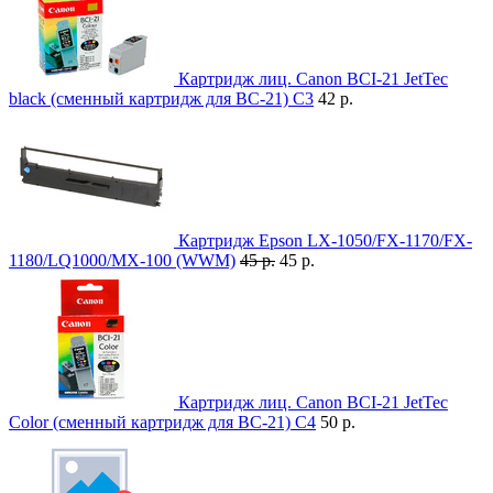
Картридж лиц. Canon BCI-21 JetTec
black (сменный картридж для BC-21) C3
42 р.
Картридж Epson LX-1050/FX-1170/FX-
1180/LQ1000/MX-100 (WWM)
45 р.
45 р.
Картридж лиц. Canon BCI-21 JetTec
Color (сменный картридж для BC-21) C4
50 р.