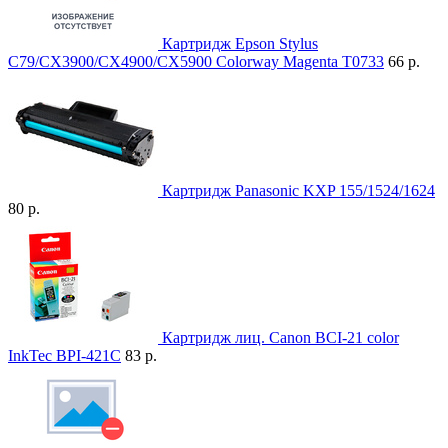
Картридж Epson Stylus
C79/CX3900/CX4900/CX5900 Colorway Magenta T0733
66 р.
Картридж Panasonic KXP 155/1524/1624
80 р.
Картридж лиц. Canon BCI-21 color
InkTec BPI-421C
83 р.