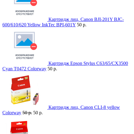
Картридж лиц. Canon BJI-201Y BJC-
600/610/620 Yellow InkTec BPI-601Y
50 р.
Картридж Epson Stylus C63/65/CX3500
Cyan T0472 Colorway
50 р.
Картридж лиц. Canon CLI-8 yellow
Colorway
50 р.
50 р.