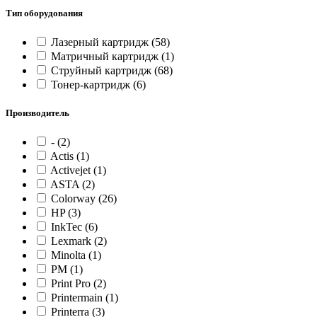
Тип оборудования
Лазерный картридж
(58)
Матричный картридж
(1)
Струйный картридж
(68)
Тонер-картридж
(6)
Производитель
-
(2)
Actis
(1)
Activejet
(1)
ASTA
(2)
Colorway
(26)
HP
(3)
InkTec
(6)
Lexmark
(2)
Minolta
(1)
PM
(1)
Print Pro
(2)
Printermain
(1)
Printerra
(3)