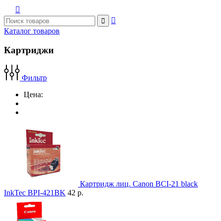



Каталог товаров
Картриджи
Фильтр
Цена:
Картридж лиц. Canon BCI-21 black
InkTec BPI-421BK
42 р.