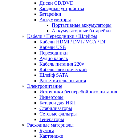
Диски CD/DVD
Зарядные устройства
Батарейки
Аккумуляторы
Портативные аккумуляторы
Аккумуляторные батарейки
Кабели / Переходники / Шлейфы
Кабели HDMI / DVI / VGA / DP
Кабели USB
Переходники
Аудио кабель
Кабель питания 220v
Кабель электрический
Шлейф SATA
Разветвитель питания
Электропитание
Источники бесперебойного питания
Инверторы
Батареи для ИБП
Стабилизаторы
Сетевые фильтры
Генераторы
Расходные материалы
Бумага
Картриджи