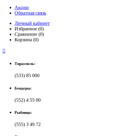
Акции
Обратная связь
Личный кабинет
Избранное (0)
Сравнение (0)
Корзина (0)

Тирасполь:
(533) 85 000
Бендеры:
(552) 4 55 00
Рыбница:
(555) 3 49 72