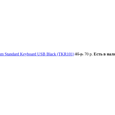
um Standard Keyboard USB Black (TKR101)
85 р.
70 р.
Есть в нал