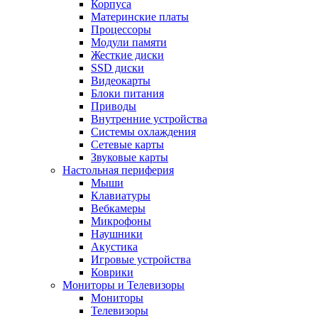
Корпуса
Материнские платы
Процессоры
Модули памяти
Жесткие диски
SSD диски
Видеокарты
Блоки питания
Приводы
Внутренние устройства
Системы охлаждения
Сетевые карты
Звуковые карты
Настольная периферия
Мыши
Клавиатуры
Вебкамеры
Микрофоны
Наушники
Акустика
Игровые устройства
Коврики
Мониторы и Телевизоры
Мониторы
Телевизоры