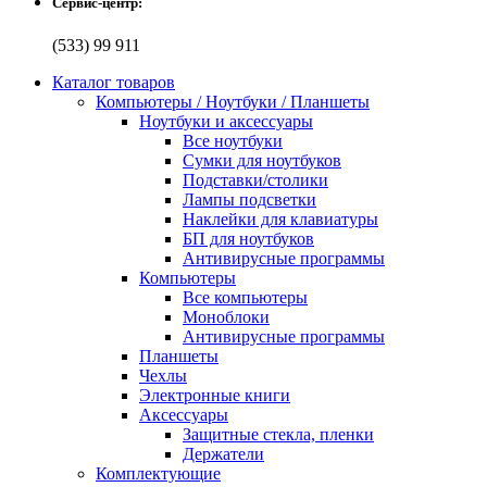
Сервис-центр:
(533) 99 911
Каталог товаров
Компьютеры / Ноутбуки / Планшеты
Ноутбуки и аксессуары
Все ноутбуки
Сумки для ноутбуков
Подставки/столики
Лампы подсветки
Наклейки для клавиатуры
БП для ноутбуков
Антивирусные программы
Компьютеры
Все компьютеры
Моноблоки
Антивирусные программы
Планшеты
Чехлы
Электронные книги
Аксессуары
Защитные стекла, пленки
Держатели
Комплектующие