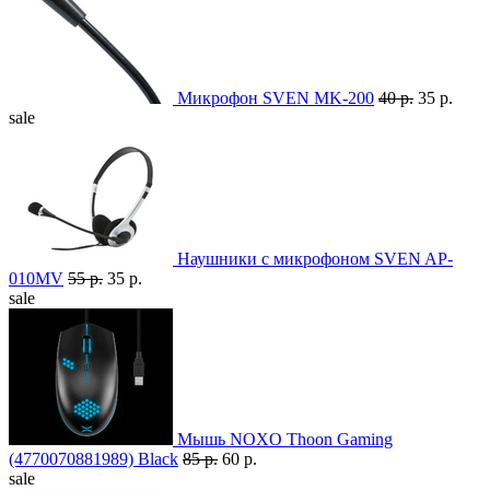
Микрофон SVEN MK-200
40 р.
35 р.
sale
Наушники с микрофоном SVEN AP-
010MV
55 р.
35 р.
sale
Мышь NOXO Thoon Gaming
(4770070881989) Black
85 р.
60 р.
sale