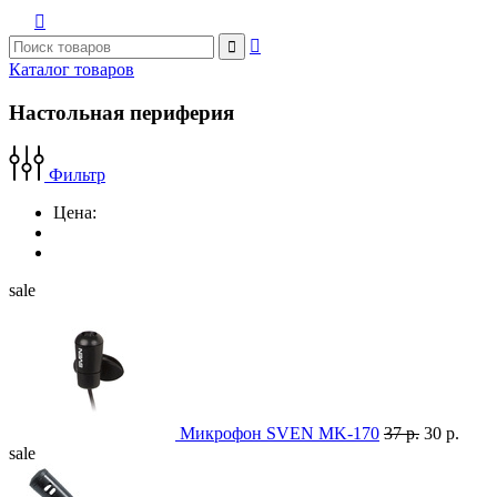



Каталог товаров
Настольная периферия
Фильтр
Цена:
sale
Микрофон SVEN MK-170
37 р.
30 р.
sale