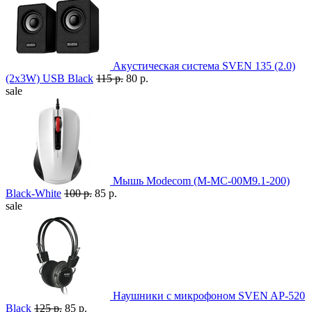
Акустическая система SVEN 135 (2.0)
(2x3W) USB Black
115 р.
80 р.
sale
Мышь Modecom (M-MC-00M9.1-200)
Black-White
100 р.
85 р.
sale
Наушники с микрофоном SVEN AP-520
Black
125 р.
85 р.