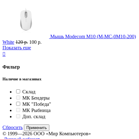
Мышь Modecom M10 (M-MC-0M10-200)
White
120 р.
100 р.
Показать еще

Фильтр
Наличие в магазинах
Склад
МК Бендеры
МК "Победа"
МК Рыбница
Доп. склад
Сбросить
Применить
© 1999—2026 ООО «Мир Компьютеров»