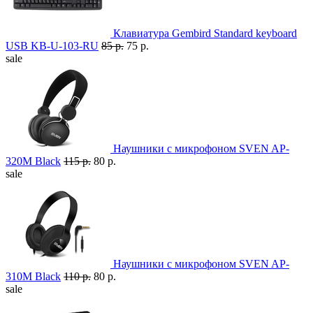
Клавиатура Gembird Standard keyboard
USB KB-U-103-RU
85 р.
75 р.
sale
Наушники с микрофоном SVEN AP-
320M Black
115 р.
80 р.
sale
Наушники с микрофоном SVEN AP-
310M Black
110 р.
80 р.
sale