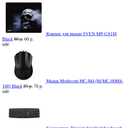
Коврик для мыши SVEN MP-GS1M
Black
80 р.
60 р.
sale
Мышь Modecom MC-M4 (M-MC-00M4-
100) Black
85 р.
70 р.
sale