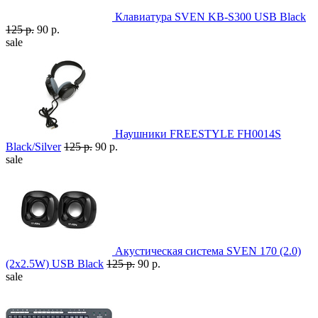
Клавиатура SVEN KB-S300 USB Black
125 р.
90 р.
sale
Наушники FREESTYLE FH0014S
Black/Silver
125 р.
90 р.
sale
Акустическая система SVEN 170 (2.0)
(2x2.5W) USB Black
125 р.
90 р.
sale