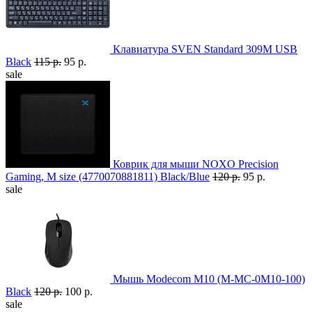
Клавиатура SVEN Standard 309M USB
Black
115 р.
95 р.
sale
Коврик для мыши NOXO Precision
Gaming, M size (4770070881811) Black/Blue
120 р.
95 р.
sale
Мышь Modecom M10 (M-MC-0M10-100)
Black
120 р.
100 р.
sale