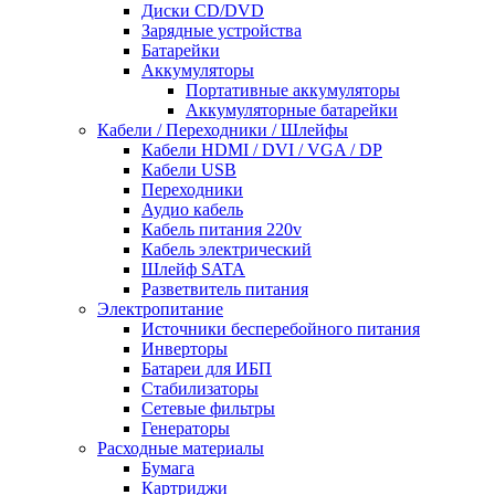
Диски CD/DVD
Зарядные устройства
Батарейки
Аккумуляторы
Портативные аккумуляторы
Аккумуляторные батарейки
Кабели / Переходники / Шлейфы
Кабели HDMI / DVI / VGA / DP
Кабели USB
Переходники
Аудио кабель
Кабель питания 220v
Кабель электрический
Шлейф SATA
Разветвитель питания
Электропитание
Источники бесперебойного питания
Инверторы
Батареи для ИБП
Стабилизаторы
Сетевые фильтры
Генераторы
Расходные материалы
Бумага
Картриджи