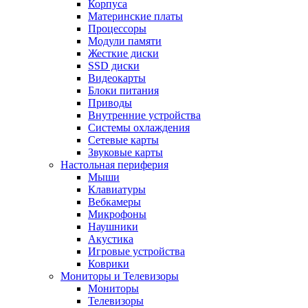
Корпуса
Материнские платы
Процессоры
Модули памяти
Жесткие диски
SSD диски
Видеокарты
Блоки питания
Приводы
Внутренние устройства
Системы охлаждения
Сетевые карты
Звуковые карты
Настольная периферия
Мыши
Клавиатуры
Вебкамеры
Микрофоны
Наушники
Акустика
Игровые устройства
Коврики
Мониторы и Телевизоры
Мониторы
Телевизоры