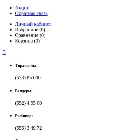
Акции
Обратная связь
Личный кабинет
Избранное (0)
Сравнение (0)
Корзина (0)

Тирасполь:
(533) 85 000
Бендеры:
(552) 4 55 00
Рыбница:
(555) 3 49 72