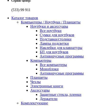
Сервис-центр:
(533) 99 911
Каталог товаров
Компьютеры / Ноутбуки / Планшеты
Ноутбуки и аксессуары
Все ноутбуки
Сумки для ноутбуков
Подставки/столики
Лампы подсветки
Наклейки для клавиатуры
БП для ноутбуков
Антивирусные программы
Компьютеры
Все компьютеры
Моноблоки
Антивирусные программы
Планшеты
Чехлы
Электронные книги
Аксессуары
Защитные стекла, пленки
Держатели
Комплектующие