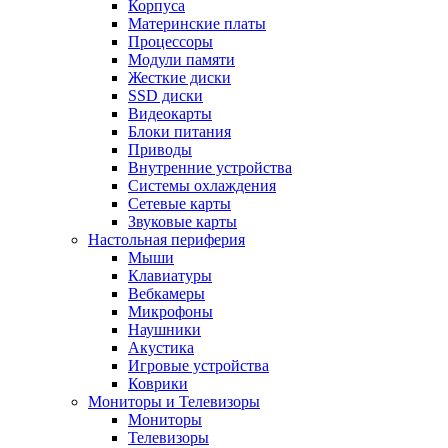
Корпуса
Материнские платы
Процессоры
Модули памяти
Жесткие диски
SSD диски
Видеокарты
Блоки питания
Приводы
Внутренние устройства
Системы охлаждения
Сетевые карты
Звуковые карты
Настольная периферия
Мыши
Клавиатуры
Вебкамеры
Микрофоны
Наушники
Акустика
Игровые устройства
Коврики
Мониторы и Телевизоры
Мониторы
Телевизоры