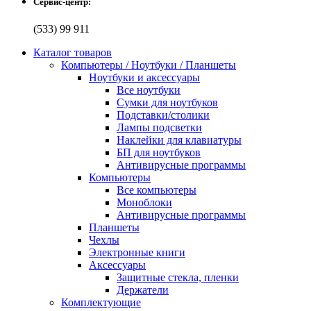
Сервис-центр:
(533) 99 911
Каталог товаров
Компьютеры / Ноутбуки / Планшеты
Ноутбуки и аксессуары
Все ноутбуки
Сумки для ноутбуков
Подставки/столики
Лампы подсветки
Наклейки для клавиатуры
БП для ноутбуков
Антивирусные программы
Компьютеры
Все компьютеры
Моноблоки
Антивирусные программы
Планшеты
Чехлы
Электронные книги
Аксессуары
Защитные стекла, пленки
Держатели
Комплектующие