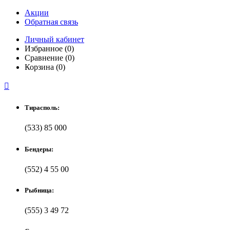
Акции
Обратная связь
Личный кабинет
Избранное (0)
Сравнение (0)
Корзина (0)

Тирасполь:
(533) 85 000
Бендеры:
(552) 4 55 00
Рыбница:
(555) 3 49 72