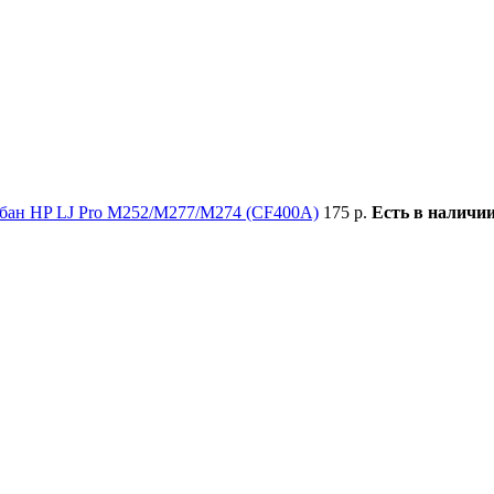
бан HP LJ Pro M252/M277/M274 (CF400A)
175 р.
Есть в наличи