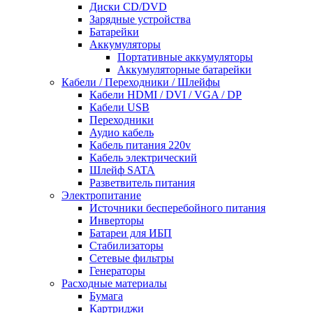
Диски CD/DVD
Зарядные устройства
Батарейки
Аккумуляторы
Портативные аккумуляторы
Аккумуляторные батарейки
Кабели / Переходники / Шлейфы
Кабели HDMI / DVI / VGA / DP
Кабели USB
Переходники
Аудио кабель
Кабель питания 220v
Кабель электрический
Шлейф SATA
Разветвитель питания
Электропитание
Источники бесперебойного питания
Инверторы
Батареи для ИБП
Стабилизаторы
Сетевые фильтры
Генераторы
Расходные материалы
Бумага
Картриджи