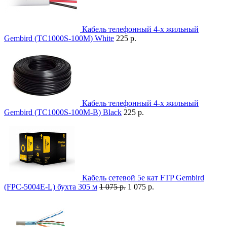
Кабель телефонный 4-x жильный
Gembird (TC1000S-100M) White
225 р.
Кабель телефонный 4-x жильный
Gembird (TC1000S-100M-B) Black
225 р.
Кабель сетевой 5e кат FTP Gembird
(FPC-5004E-L) бухта 305 м
1 075 р.
1 075 р.