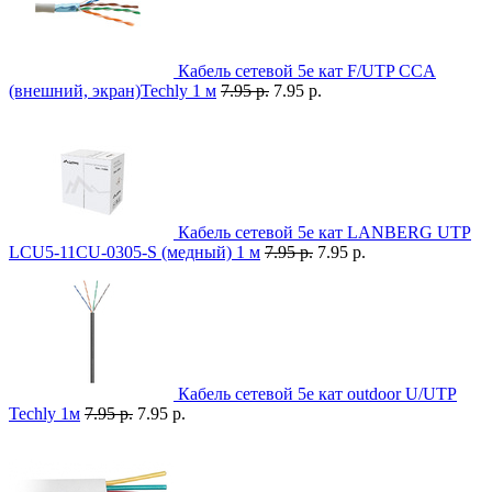
Кабель сетевой 5e кат F/UTP CCA
(внешний, экран)Techly 1 м
7.95 р.
7.95 р.
Кабель сетевой 5e кат LANBERG UTP
LCU5-11CU-0305-S (медный) 1 м
7.95 р.
7.95 р.
Кабель сетевой 5e кат outdoor U/UTP
Techly 1м
7.95 р.
7.95 р.