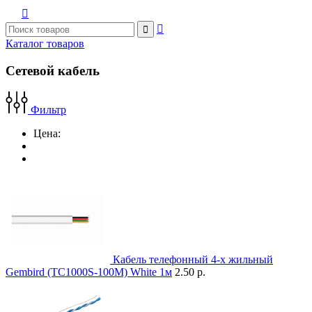



Каталог товаров
Сетевой кабель
Фильтр
Цена:
Кабель телефонный 4-x жильный
Gembird (TC1000S-100M) White 1м
2.50 р.