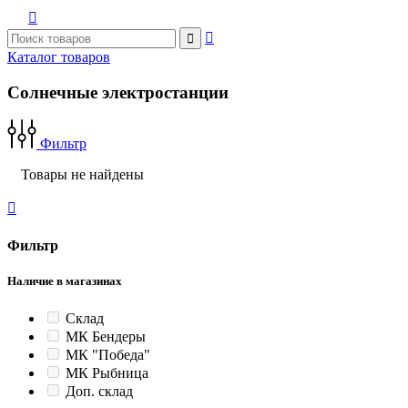



Каталог товаров
Солнечные электростанции
Фильтр
Товары не найдены

Фильтр
Наличие в магазинах
Склад
МК Бендеры
МК "Победа"
МК Рыбница
Доп. склад