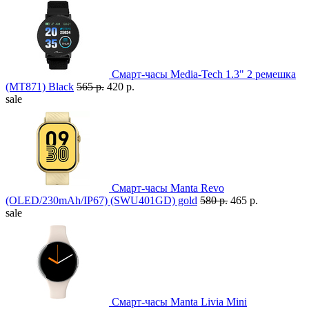
Смарт-часы Media-Tech 1.3" 2 ремешка
(MT871) Black
565 р.
420 р.
sale
Смарт-часы Manta Revo
(OLED/230mAh/IP67) (SWU401GD) gold
580 р.
465 р.
sale
Смарт-часы Manta Livia Mini