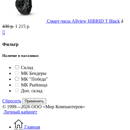
Смарт-часы Allview HIBRID T Black
2
430 р.
1 215 р.

Фильтр
Наличие в магазинах
Склад
МК Бендеры
МК "Победа"
МК Рыбница
Доп. склад
Сбросить
Применить
© 1999—2026 ООО «Мир Компьютеров»
Личный кабинет
Главная