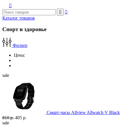



Каталог товаров
Спорт и здоровье
Фильтр
Цена:
sale
Смарт-часы Allview Allwatch V Black
810 р.
405 р.
sale