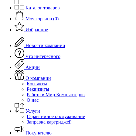
Каталог товаров
Моя корзина (0)
Избранное
Новости компании
Что интересного
Акции
О компании
Контакты
Реквизиты
Работа в Мир Компьютеров
О нас
Услуги
Гарантийное обслуживание
Заправка картриджей
Покупателю