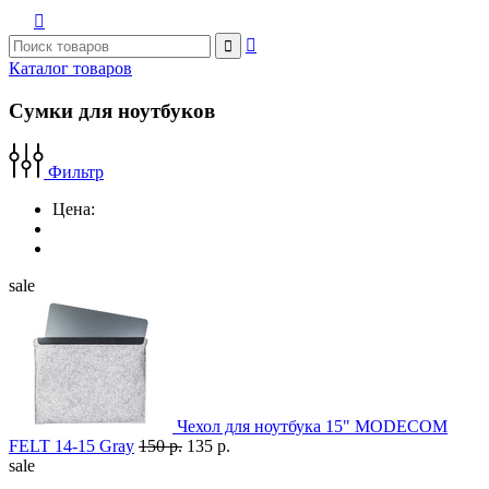



Каталог товаров
Сумки для ноутбуков
Фильтр
Цена:
sale
Чехол для ноутбука 15" MODECOM
FELT 14-15 Gray
150 р.
135 р.
sale