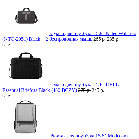
Сумка для ноутбука 15.6" Natec Wallaroo
(NTO-2051) Black + 2 беспроводная мышь
265 р.
235 р.
sale
Сумка для ноутбука 15.6" DELL
Essential Briefcas Black (460-BCZV)
275 р.
245 р.
sale
Рюкзак для ноутбука 15.6" Modecom