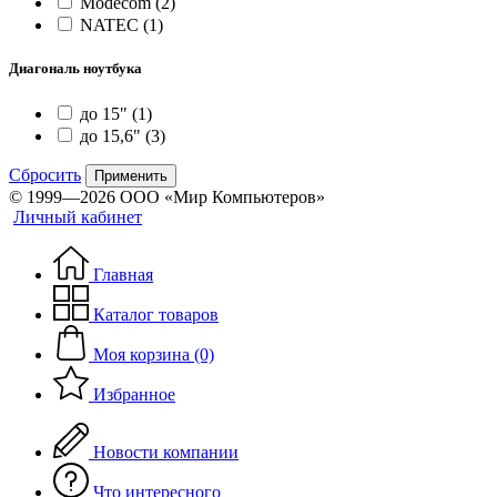
Modecom
(2)
NATEC
(1)
Диагональ ноутбука
до 15"
(1)
до 15,6"
(3)
Сбросить
Применить
© 1999—2026 ООО «Мир Компьютеров»
Личный кабинет
Главная
Каталог товаров
Моя корзина (0)
Избранное
Новости компании
Что интересного