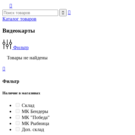



Каталог товаров
Видеокарты
Фильтр
Товары не найдены

Фильтр
Наличие в магазинах
Склад
МК Бендеры
МК "Победа"
МК Рыбница
Доп. склад