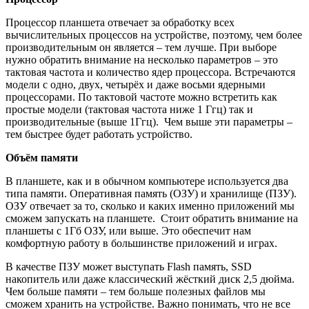
Процессор планшета отвечает за обработку всех
вычислительных процессов на устройстве, поэтому, чем более
производительным он является – тем лучше. При выборе
нужно обратить внимание на несколько параметров – это
тактовая частота и количество ядер процессора. Встречаются
модели с одно, двух, четырёх и даже восьми ядерными
процессорами. По тактовой частоте можно встретить как
простые модели (тактовая частота ниже 1 Ггц) так и
производительные (выше 1Ггц). Чем выше эти параметры –
тем быстрее будет работать устройство.
Объём памяти
В планшете, как и в обычном компьютере используется два
типа памяти. Оперативная память (ОЗУ) и хранилище (ПЗУ).
ОЗУ отвечает за то, сколько и каких именно приложений мы
сможем запускать на планшете. Стоит обратить внимание на
планшеты с 1Гб ОЗУ, или выше. Это обеспечит нам
комфортную работу в большинстве приложений и играх.
В качестве ПЗУ может выступать Flash память, SSD
накопитель или даже классический жёсткий диск 2,5 дюйма.
Чем больше памяти – тем больше полезных файлов мы
сможем хранить на устройстве. Важно понимать, что не все