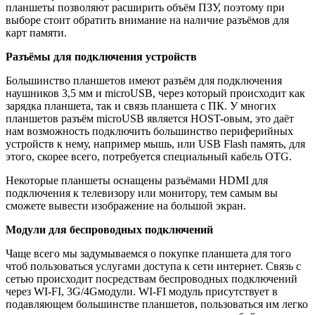
планшеты позволяют расширить объём ПЗУ, поэтому при
выборе стоит обратить внимание на наличие разъёмов для
карт памяти.
Разъёмы для подключения устройств
Большинство планшетов имеют разъём для подключения
наушников 3,5 мм и microUSB, через который происходит как
зарядка планшета, так и связь планшета с ПК. У многих
планшетов разъём microUSB является HOST-овым, это даёт
нам возможность подключить большинство периферийных
устройств к нему, например мышь, или USB Flash память, для
этого, скорее всего, потребуется специальный кабель OTG.
Некоторые планшеты оснащены разъёмами HDMI для
подключения к телевизору или монитору, тем самым вы
сможете вывести изображение на большой экран.
Модули для беспроводных подключений
Чаще всего мы задумываемся о покупке планшета для того
чтоб пользоваться услугами доступа к сети интернет. Связь с
сетью происходит посредствам беспроводных подключений
через WI-FI, 3G/4Gмодули. WI-FI модуль присутствует в
подавляющем большинстве планшетов, пользоваться им легко