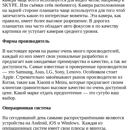
SKYPE. Или съёмки себя любимого). Камера расположенная
на задней стороне планшета чаще используется для того чтоб
запечатлеть какие-то интересные моменты. Эта камера, как
правило, имеет более высокое разрешение. В дорогих
планшетах она часто обладает авто фокусом и по качеству
картинки не уступает камерам среднего уровня.
Фирма производитель
В настоящее время на рынке очень много производителей,
каждый из них имеет свои уникальные разработки и
предлагает вам ожидаемые преимущества и качество, а так же
доступность. Самые известные и проверенные производители
— это Samsung, Asus, LG, Sony, Lenovo. Особняком стоит
Apple. Стремительно завоёвывают рынок производители из
Китая, такие как Xiaomi и Meizu, которые предлагают своим
клиентам сравнительно высокое качество по очень доступной
цене. Какой марке отдать предпочтение — это сугубо ваш
выбор.
Операционная система
На сегодняшний день самыми распространёнными являются
устройства на Android, iOS и Windows. Каждая из
операционных систем имеет свои плюсы и минусы,