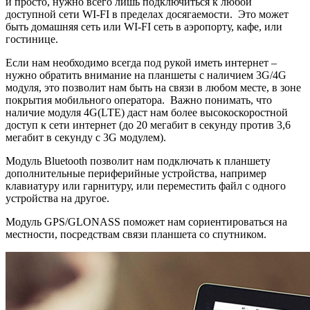
и просто, нужно всего лишь подключиться к любой
доступной сети WI-FI в пределах досягаемости. Это может
быть домашняя сеть или WI-FI сеть в аэропорту, кафе, или
гостинице.
Если нам необходимо всегда под рукой иметь интернет –
нужно обратить внимание на планшеты с наличием 3G/4G
модуля, это позволит нам быть на связи в любом месте, в зоне
покрытия мобильного оператора. Важно понимать, что
наличие модуля 4G(LTE) даст нам более высокоскоростной
доступ к сети интернет (до 20 мегабит в секунду против 3,6
мегабит в секунду с 3G модулем).
Модуль Bluetooth позволит нам подключать к планшету
дополнительные периферийные устройства, например
клавиатуру или гарнитуру, или переместить файл с одного
устройства на другое.
Модуль GPS/GLONASS поможет нам сориентироваться на
местности, посредствам связи планшета со спутником.