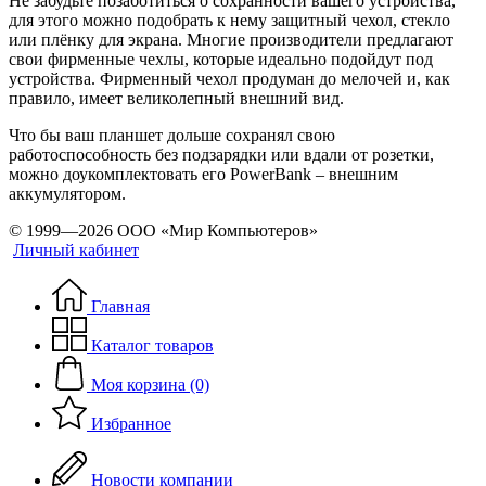
Не забудьте позаботиться о сохранности вашего устройства,
для этого можно подобрать к нему защитный чехол, стекло
или плёнку для экрана. Многие производители предлагают
свои фирменные чехлы, которые идеально подойдут под
устройства. Фирменный чехол продуман до мелочей и, как
правило, имеет великолепный внешний вид.
Что бы ваш планшет дольше сохранял свою
работоспособность без подзарядки или вдали от розетки,
можно доукомплектовать его PowerBank – внешним
аккумулятором.
© 1999—2026 ООО «Мир Компьютеров»
Личный кабинет
Главная
Каталог товаров
Моя корзина (0)
Избранное
Новости компании