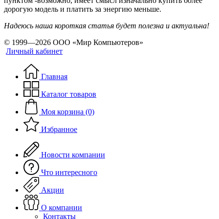
пунктом -возможно, имеет смысл изначально купить более
дорогую модель и платить за энергию меньше.
Надеюсь наша короткая статья будет полезна и актуальна!
© 1999—2026 ООО «Мир Компьютеров»
Личный кабинет
Главная
Каталог товаров
Моя корзина (0)
Избранное
Новости компании
Что интересного
Акции
О компании
Контакты