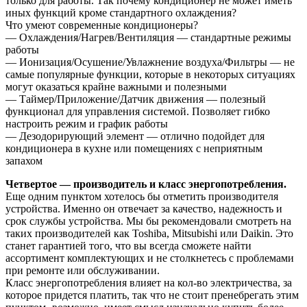
только для работы. Так почему кондиционер не может иметь
иных функций кроме стандартного охлаждения?
Что умеют современные кондиционеры?
— Охлаждения/Нагрев/Вентиляция — стандартные режимы
работы
— Ионизация/Осушение/Увлажнение воздуха/Фильтры — не
самые популярные функции, которые в некоторых ситуациях
могут оказаться крайне важными и полезными
— Таймер/Приложение/Датчик движения — полезный
функционал для управления системой. Позволяет гибко
настроить режим и график работы
— Дезодорирующий элемент — отлично подойдет для
кондиционера в кухне или помещениях с неприятным
запахом
Четвертое — производитель и класс энергопотребления.
Еще одним пунктом хотелось бы отметить производителя
устройства. Именно он отвечает за качество, надежность и
срок службы устройства. Мы бы рекомендовали смотреть на
таких производителей как Toshiba, Mitsubishi или Daikin. Это
станет гарантией того, что вы всегда сможете найти
ассортимент комплектующих и не столкнетесь с проблемами
при ремонте или обслуживании.
Класс энергопотребления влияет на кол-во электричества, за
которое придется платить, так что не стоит пренебрегать этим