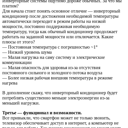
Инверторные системы ощутимо дороже обычных. За что мы
платим?
Для начала стоит понять основное отличие — инверторный
кондиционер после достижения необходимой температуры
автоматически переходит в режим работы на низкой
мощности, постоянно поддерживая необходимую
температуру, тогда как обычный кондиционер продолжает
работать на заданной мощности или отключается. Какие
плюсы от этого?
— Постоянная температура с погрешностью ~1
°
— Низкий уровень шума
— Малая нагрузка на саму систему и электрические
коммуникации
— Малая опасность для здоровья из-за отсутствия
постоянного сильного и холодного потока воздуха
— Более низкая рабочая внешняя температура в режиме
нагрева
В дополнение скажу, что инверторный кондиционер будет
потреблять существенно меньше электроэнергии из-за
меньшей нагрузки.
Третье — функционал и возможности.
Все привыкли, что смартфон может не только звонить,
телевизор обеспечивает доступ в интернет, а компьютер не