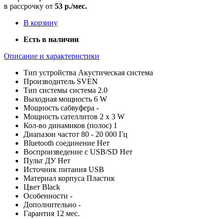
в рассрочку от
53 р./мес.
В корзину
Есть в наличии
Описание и характеристики
Тип устройства
Акустическая система
Производитель
SVEN
Тип системы
система 2.0
Выходная мощность
6 W
Мощность сабвуфера
-
Мощность сателлитов
2 x 3 W
Кол-во динамиков (полос)
1
Диапазон частот
80 - 20 000 Гц
Bluetooth соединение
Нет
Воспроизведение с USB/SD
Нет
Пульт ДУ
Нет
Источник питания
USB
Материал корпуса
Пластик
Цвет
Black
Особенности
-
Дополнительно
-
Гарантия
12 мес.