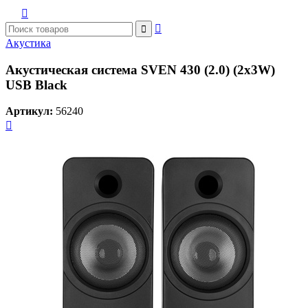



Акустика
Акустическая система SVEN 430 (2.0) (2x3W)
USB Black
Артикул:
56240
