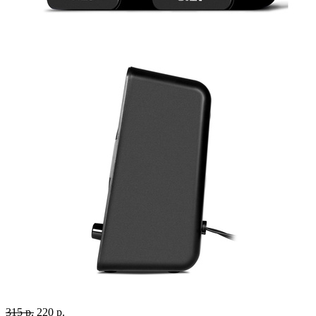
315 р.
220 р.