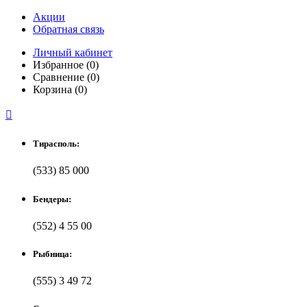
Акции
Обратная связь
Личный кабинет
Избранное (0)
Сравнение (0)
Корзина (0)

Тирасполь:
(533) 85 000
Бендеры:
(552) 4 55 00
Рыбница:
(555) 3 49 72