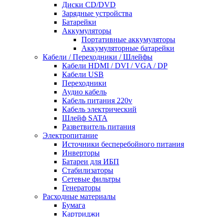
Диски CD/DVD
Зарядные устройства
Батарейки
Аккумуляторы
Портативные аккумуляторы
Аккумуляторные батарейки
Кабели / Переходники / Шлейфы
Кабели HDMI / DVI / VGA / DP
Кабели USB
Переходники
Аудио кабель
Кабель питания 220v
Кабель электрический
Шлейф SATA
Разветвитель питания
Электропитание
Источники бесперебойного питания
Инверторы
Батареи для ИБП
Стабилизаторы
Сетевые фильтры
Генераторы
Расходные материалы
Бумага
Картриджи