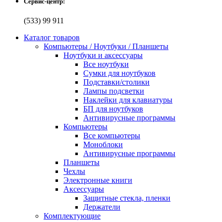
Сервис-центр:
(533) 99 911
Каталог товаров
Компьютеры / Ноутбуки / Планшеты
Ноутбуки и аксессуары
Все ноутбуки
Сумки для ноутбуков
Подставки/столики
Лампы подсветки
Наклейки для клавиатуры
БП для ноутбуков
Антивирусные программы
Компьютеры
Все компьютеры
Моноблоки
Антивирусные программы
Планшеты
Чехлы
Электронные книги
Аксессуары
Защитные стекла, пленки
Держатели
Комплектующие