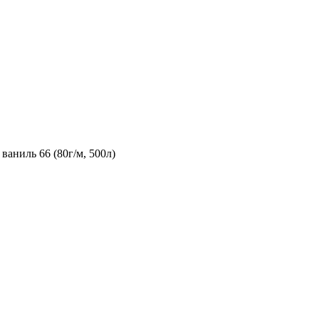
 ваниль 66 (80г/м, 500л)