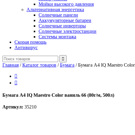
Мойки высокого давления
Альтернативная энергетика
Солнечные панели
Аккумуляторные батареи
Солнечные инверторы
Солнечные электростанции
Системы монтажа
Скорая помощь
Антивирус
Главная
/
Каталог товаров
/
Бумага
/
Бумага A4 IQ Maestro Color


Бумага A4 IQ Maestro Color ваниль 66 (80г/м, 500л)
Артикул:
35210