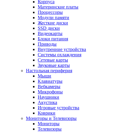
Корпуса
Материнские платы
Процессоры
Модули памяти
Жесткие диски
SSD диски
Видеокарты
Блоки питания
Приводы
Внутренние устройства
Системы охлаждения
Сетевые карты
Звуковые карты
Настольная периферия
Мыши
Клавиатуры
Вебкамеры
Микрофоны
Наушники
Акустика
Игровые устройства
Коврики
Мониторы и Телевизоры
Мониторы
Телевизоры