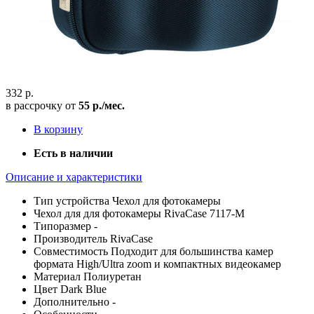
332 р.
в рассрочку от
55 р./мес.
В корзину
Есть в наличии
Описание и характеристики
Тип устройства
Чехол для фотокамеры
Чехол для
для фотокамеры RivaCase 7117-M
Типоразмер
-
Производитель
RivaCase
Совместимость
Подходит для большинства камер
формата High/Ultra zoom и компактных видеокамер
Материал
Полиуретан
Цвет
Dark Blue
Дополнительно
-