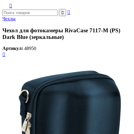



Чехлы
Чехол для фотокамеры RivaCase 7117-M (PS)
Dark Blue (зеркальные)
Артикул:
48950
