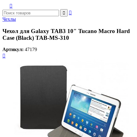



Чехлы
Чехол для Galaxy TAB3 10" Tucano Macro Hard
Case (Black) TAB-MS-310
Артикул:
47179
