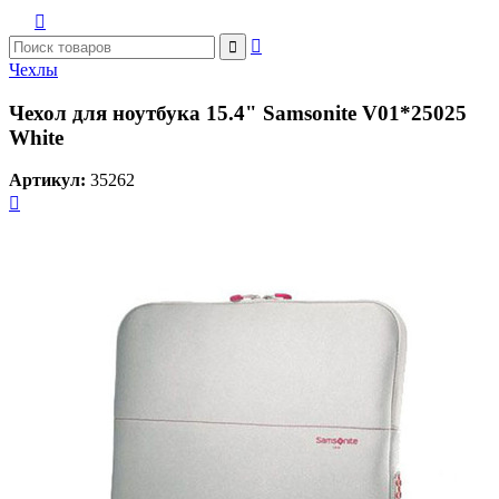



Чехлы
Чехол для ноутбука 15.4" Samsonite V01*25025
White
Артикул:
35262
