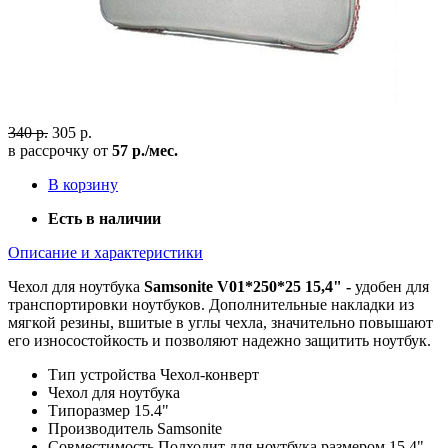
340 р.
305 р.
в рассрочку от
57 р./мес.
В корзину
Есть в наличии
Описание и характеристики
Чехол для ноутбука
Samsonite V01*250*25 15,4" -
удобен для
транспортировки ноутбуков. Дополнительные накладки из
мягкой резины, вшитые в углы чехла, значительно повышают
его износостойкость и позволяют надежно защитить ноутбук.
Тип устройства
Чехол-конверт
Чехол для
ноутбука
Типоразмер
15.4"
Производитель
Samsonite
Совместимость
Подходит для ноутбука размером 15.4"