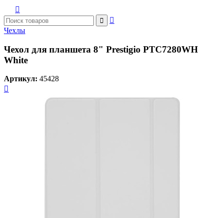



Чехлы
Чехол для планшета 8" Prestigio PTC7280WH
White
Артикул:
45428
