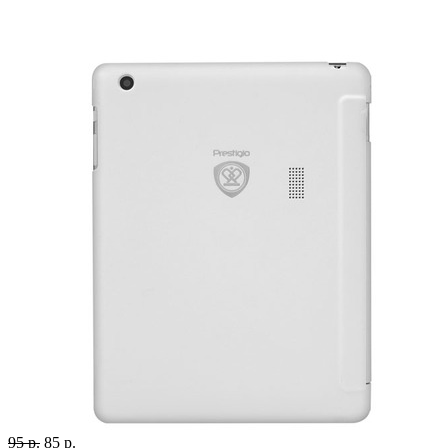
95 р.
85 р.