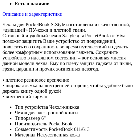
Есть в наличии
Описание и характеристики
Чехлы для PocketBook S-Style изготовлены из качественной,
«дышащей» ПУ-кожи и плотной ткани.
Стильный и удобный чехол S-style для PocketBook от Viva
поможет защитить Ваше устройство от повреждений,
повысить его сохранность во время путешествий и сделать
более комфортным использование гаджета. Сохранить
устройство в идеальном состоянии – вот основная миссия
данной модели чехла. Ему по плечу защита гаджета от пыли,
грязи, царапин и прочих жизненных невзгод.
• плотное резиновое крепление
• широкая лямка на внутренней стороне, чтобы удобнее было
держать книгу одной рукой
• внутренний карман
Тип устройства
Чехол-книжка
Чехол для
электронной книги
Типоразмер
6"
Производитель
PocketBook
Совместимость
PocketBook 611/613
Материал
Искусственная кожа