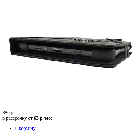
380 р.
в рассрочку от
63 р./мес.
В корзину