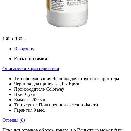
130 р.
130 р.
В корзину
Есть в наличии
Описание и характеристики
Тип оборудования
Чернила для струйного принтера
Чернила для принтера
Для Epson
Производитель
Colorway
Цвет
Cyan
Емкость
200 мл.
Тип чернил
Повышенной светостойкости
Гарантия
0 мес.
Отзывы
(0)
Пока нет отзывов об этом товаре, но Ваш отзыв может быть