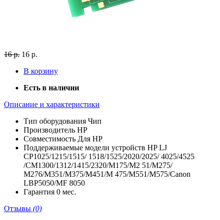
16 р.
16 р.
В корзину
Есть в наличии
Описание и характеристики
Тип оборудования
Чип
Производитель
HP
Совместимость
Для HP
Поддерживаемые модели устройств
HP LJ
CP1025/1215/1515/ 1518/1525/2020/2025/ 4025/4525
/CM1300/1312/1415/2320/M175/M2 51/M275/
M276/M351/M375/M451/M 475/M551/M575/Canon
LBP5050/MF 8050
Гарантия
0 мес.
Отзывы
(0)