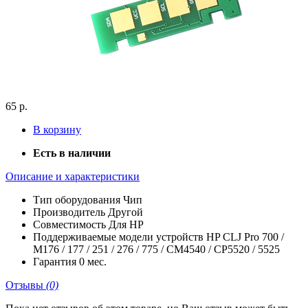
65 р.
В корзину
Есть в наличии
Описание и характеристики
Тип оборудования
Чип
Производитель
Другой
Совместимость
Для HP
Поддерживаемые модели устройств
HP CLJ Pro 700 /
M176 / 177 / 251 / 276 / 775 / CM4540 / CP5520 / 5525
Гарантия
0 мес.
Отзывы
(0)