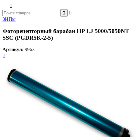



ЗИПы
Фоторецепторный барабан HP LJ 5000/5050NT
SSС (PGDR5K-2-5)
Артикул:
9963
