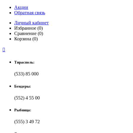
Акции
Обратная связь
Личный кабинет
Избранное (0)
Сравнение (0)
Корзина (0)

Тирасполь:
(533) 85 000
Бендеры:
(552) 4 55 00
Рыбница:
(555) 3 49 72