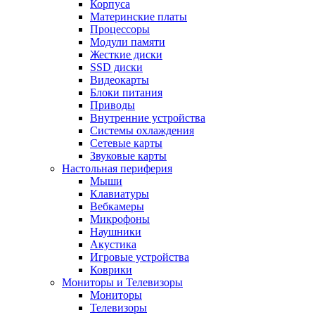
Корпуса
Материнские платы
Процессоры
Модули памяти
Жесткие диски
SSD диски
Видеокарты
Блоки питания
Приводы
Внутренние устройства
Системы охлаждения
Сетевые карты
Звуковые карты
Настольная периферия
Мыши
Клавиатуры
Вебкамеры
Микрофоны
Наушники
Акустика
Игровые устройства
Коврики
Мониторы и Телевизоры
Мониторы
Телевизоры