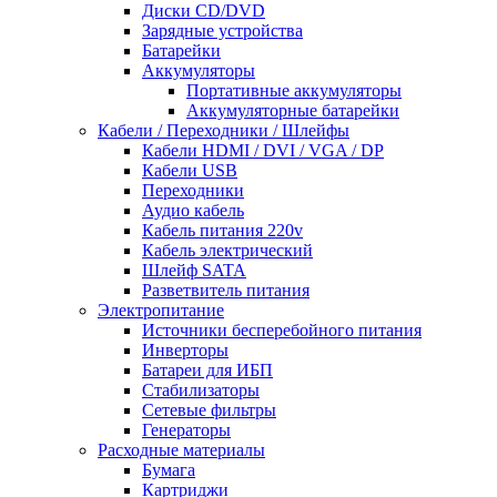
Диски CD/DVD
Зарядные устройства
Батарейки
Аккумуляторы
Портативные аккумуляторы
Аккумуляторные батарейки
Кабели / Переходники / Шлейфы
Кабели HDMI / DVI / VGA / DP
Кабели USB
Переходники
Аудио кабель
Кабель питания 220v
Кабель электрический
Шлейф SATA
Разветвитель питания
Электропитание
Источники бесперебойного питания
Инверторы
Батареи для ИБП
Стабилизаторы
Сетевые фильтры
Генераторы
Расходные материалы
Бумага
Картриджи