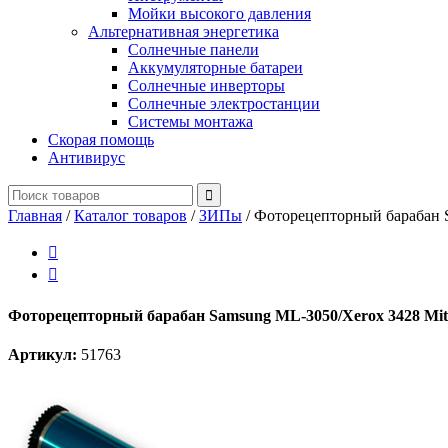
Мойки высокого давления
Альтернативная энергетика
Солнечные панели
Аккумуляторные батареи
Солнечные инверторы
Солнечные электростанции
Системы монтажа
Скорая помощь
Антивирус
Главная
/
Каталог товаров
/
ЗИПы
/
Фоторецепторный барабан S


Фоторецепторный барабан Samsung ML-3050/Xerox 3428 Mits
Артикул:
51763