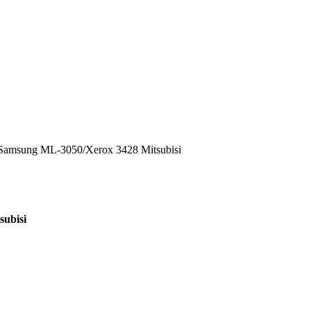
amsung ML-3050/Xerox 3428 Mitsubisi
ubisi