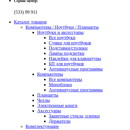
Сервис-центр:
(533) 99 911
Каталог товаров
Компьютеры / Ноутбуки / Планшеты
Ноутбуки и аксессуары
Все ноутбуки
Сумки для ноутбуков
Подставки/столики
Лампы подсветки
Наклейки для клавиатуры
БП для ноутбуков
Антивирусные программы
Компьютеры
Все компьютеры
Моноблоки
Антивирусные программы
Планшеты
Чехлы
Электронные книги
Аксессуары
Защитные стекла, пленки
Держатели
Комплектующие