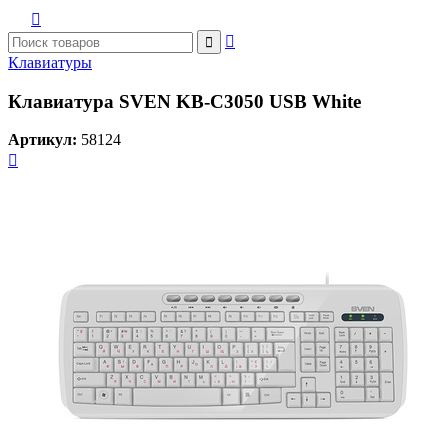



Клавиатуры
Клавиатура SVEN KB-C3050 USB White
Артикул:
58124
