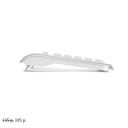
135 р.
105 р.