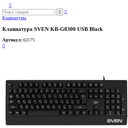



Клавиатуры
Клавиатура SVEN KB-G8300 USB Black
Артикул:
62175
