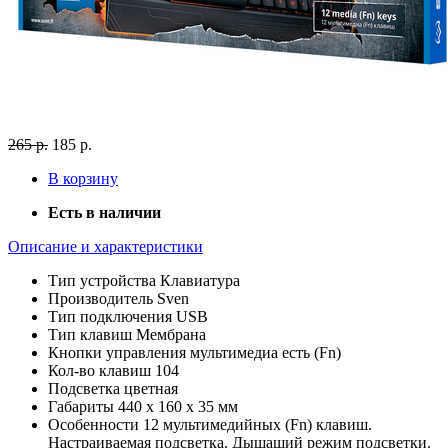
265 р.
185 р.
В корзину
Есть в наличии
Описание и характеристики
Тип устройства
Клавиатура
Производитель
Sven
Тип подключения
USB
Тип клавиш
Мембрана
Кнопки управления мультимедиа
есть (Fn)
Кол-во клавиш
104
Подсветка
цветная
Габариты
440 x 160 x 35 мм
Особенности
12 мультимедийных (Fn) клавиш.
Настраиваемая подсветка. Дышащий режим подсветки.