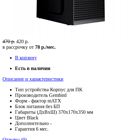
470 р.
420 р.
в рассрочку от
78 р./мес.
В корзину
Есть в наличии
Описание и характеристики
Тип устройства
Корпус для ПК
Производитель
Gembird
Форм - фактор
mATX
Блок питания
без БП
Габариты (ДхВхШ)
370х170х350 мм
Цвет
Black
Дополнительно
-
Гарантия
6 мес.
Отзывы
(0)