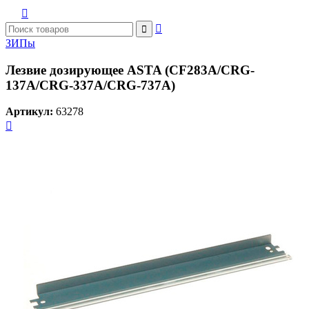



ЗИПы
Лезвие дозирующее ASTA (CF283A/CRG-
137A/CRG-337A/CRG-737A)
Артикул:
63278
