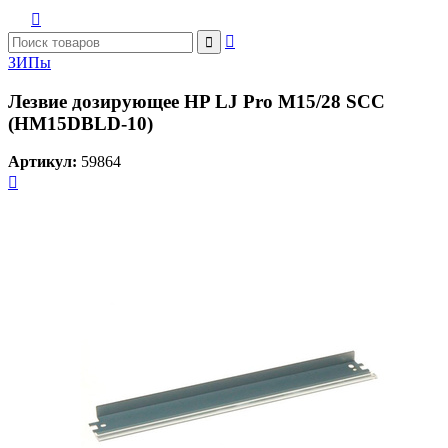



ЗИПы
Лезвие дозирующее HP LJ Pro M15/28 SCC
(HM15DBLD-10)
Артикул:
59864
