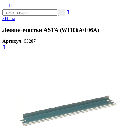



ЗИПы
Лезвие очистки ASTA (W1106A/106A)
Артикул:
63287
