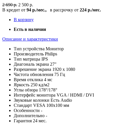
2 690 р.
2 500 р.
В кредит от
94 р./мес.,
в рассрочку от
224 р./мес.
В корзину
Есть в наличии
Описание и характеристики
Тип устройства
Монитор
Производитель
Philips
Тип матрицы
IPS
Диагональ экрана
27"
Разрешение экрана
1920 x 1080
Частота обновления
75 Гц
Время отклика
4 мс
Яркость
250 кд/м2
Углы обзора
178°/178°
Интерфейс монитора
VGA / HDMI / DVI
Звуковые колонки
Есть Audio
Стандарт VESA
100x100 мм
Особенности
-
Дополнительно
-
Гарантия
24 мес.