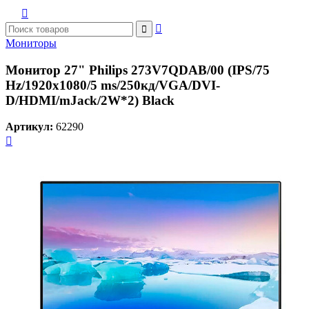



Мониторы
Монитор 27" Philips 273V7QDAB/00 (IPS/75
Hz/1920x1080/5 ms/250кд/VGA/DVI-
D/HDMI/mJack/2W*2) Black
Артикул:
62290
