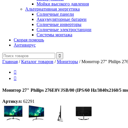
Мойки высокого давления
Альтернативная энергетика
Солнечные панели
Аккумуляторные батареи
Солнечные инверторы
Солнечные электростанции
Системы монтажа
Скорая помощь
Антивирус
Главная
/
Каталог товаров
/
Мониторы
/
Монитор 27" Philips 2


Монитор 27" Philips 276E8VJSB/00 (IPS/60 Hz/3840x2160/5 m
Артикул:
62291