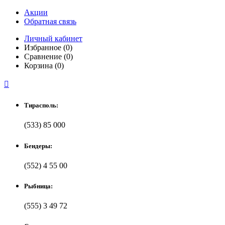
Акции
Обратная связь
Личный кабинет
Избранное (0)
Сравнение (0)
Корзина (0)

Тирасполь:
(533) 85 000
Бендеры:
(552) 4 55 00
Рыбница:
(555) 3 49 72