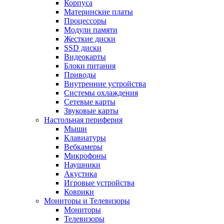
Корпуса
Материнские платы
Процессоры
Модули памяти
Жесткие диски
SSD диски
Видеокарты
Блоки питания
Приводы
Внутренние устройства
Системы охлаждения
Сетевые карты
Звуковые карты
Настольная периферия
Мыши
Клавиатуры
Вебкамеры
Микрофоны
Наушники
Акустика
Игровые устройства
Коврики
Мониторы и Телевизоры
Мониторы
Телевизоры