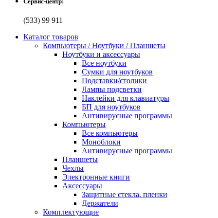
Сервис-центр:
(533) 99 911
Каталог товаров
Компьютеры / Ноутбуки / Планшеты
Ноутбуки и аксессуары
Все ноутбуки
Сумки для ноутбуков
Подставки/столики
Лампы подсветки
Наклейки для клавиатуры
БП для ноутбуков
Антивирусные программы
Компьютеры
Все компьютеры
Моноблоки
Антивирусные программы
Планшеты
Чехлы
Электронные книги
Аксессуары
Защитные стекла, пленки
Держатели
Комплектующие