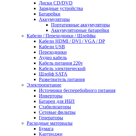
Диски CD/DVD
Зарядные устройства
Батарейки
Аккумуляторы
Портативные аккумуляторы
Аккумуляторные батарейки
Кабели / Переходники / Шлейфы
Кабели HDMI / DVI / VGA / DP
Кабели USB
Переходники
Аудио кабель
Кабель питания 220v
Кабель электрический
Шлейф SATA
Разветвитель питания
Электропитание
Источники бесперебойного питания
Инверторы
Батареи для ИБП
Стабилизаторы
Сетевые фильтры
Генераторы
Расходные материалы
Бумага
Картриджи